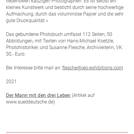
liebenswert kauzigen Photographen. Es ist selbst ein
kleines Kunstwerk und besticht durch seine hochwertige
Aufmachung, durch das voluminöse Papier und die sehr
gute Druckqualität.«
Das gebundene Photobuch umfasst 112 Seiten, 50
Abbildungen, mit Texten von Hans-Michael Koetzle,
Photohistoriker, und Susanne Flesche, Archivleiterin, VK:
30,- Euro.
Bei Interesse bitte mail an:
flesche@iep-exhibitions.com
2021
Der Mann mit den drei Leben
(Artikel auf
www.sueddeutsche.de)